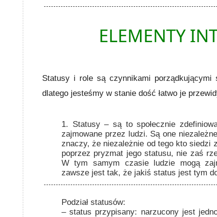
ELEMENTY INT
Statusy i role są czynnikami porządkującymi 
dlatego jesteśmy w stanie dość łatwo je przewi
1. Statusy
– są to społecznie zdefiniowa
zajmowane przez ludzi. Są one niezależne 
znaczy, że niezależnie od tego kto siedzi
poprzez pryzmat jego statusu, nie zaś rze
W tym samym czasie ludzie mogą zajm
zawsze jest tak, że jakiś status jest tym 
Podział statusów:
– status przypisany: narzucony jest jednos