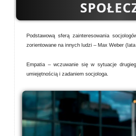
SPOŁEC
Podstawową sferą zainteresowania socjologów
zorientowane na innych ludzi – Max Weber (lata
Empatia
– wczuwanie się w sytuacje drugieg
umiejętnością i zadaniem socjologa.