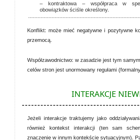
– kontraktowa – współpraca w spec
obowiązków ściśle określony.
Konflikt:
może mieć negatywne i pozytywne ko
przemocą.
Współzawodnictwo:
w zasadzie jest tym samym 
celów stron jest unormowany regułami (formaln
INTERAKCJE NIE
Jeżeli interakcje traktujemy jako oddziaływa
również kontekst interakcji (ten sam sche
znaczenie w innym kontekście sytuacyjnym). Pat