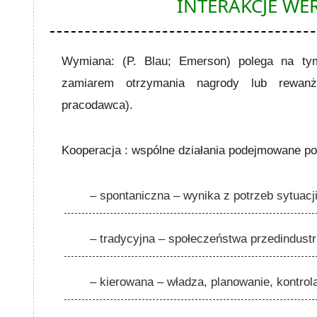
INTERAKCJE WE
Wymiana:
(P. Blau; Emerson) polega na t
zamiarem otrzymania nagrody lub rewanż
pracodawca).
Kooperacja :
wspólne działania podejmowane po t
– spontaniczna – wynika z potrzeb sytuacji
– tradycyjna – społeczeństwa przedindustr
– kierowana – władza, planowanie, kontrol