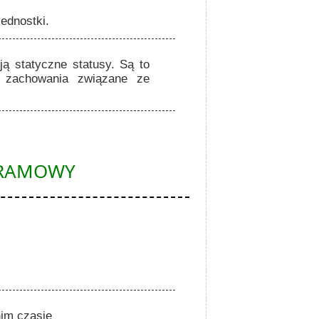
jednostki.
ą statyczne statusy. Są to
o zachowania związane ze
GRAMOWY
im czasie