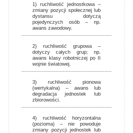
1) ruchliwość jednostkowa
–
zmiany pozycji społecznej lub
dystansu dotyczą
pojedynczych osób – np.
awans zawodowy.
2) ruchliwość grupowa
–
dotyczy całych grup; np.
awans klasy robotniczej po II
wojnie światowej.
3) ruchliwość pionowa
(wertykalna) – awans lub
degradacja jednostek lub
zbiorowości.
4) ruchliwość horyzontalna
(pozioma) – nie powoduje
zmiany pozycji jednostek lub