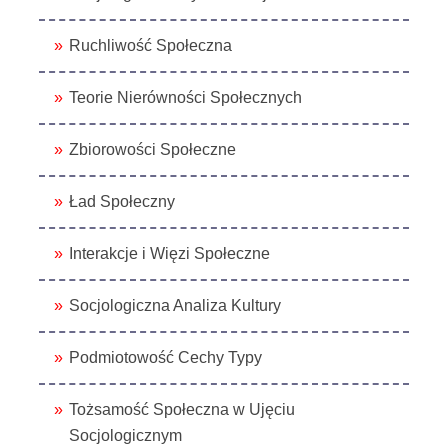
Ruchliwość Społeczna
Teorie Nierówności Społecznych
Zbiorowości Społeczne
Ład Społeczny
Interakcje i Więzi Społeczne
Socjologiczna Analiza Kultury
Podmiotowość Cechy Typy
Tożsamość Społeczna w Ujęciu
Socjologicznym