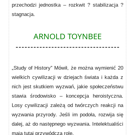
przechodzi jednostka – rozkwit ? stabilizacja ?
stagnacja.
ARNOLD TOYNBEE
„Study of History” Mówił, że można wymienić 20
wielkich cywilizacji w dziejach świata i każda z
nich jest skutkiem wyzwań, jakie społeczeństwu
stawia środowisko – koncepcja heroistyczna.
Losy cywilizacji zależą od twórczych reakcji na
wyzwania przyrody. Jeśli im podoła, rozwija się
dalej, aż do następnego wyzwania. Intelektualiści
mają tutaj przywódczą rolę.