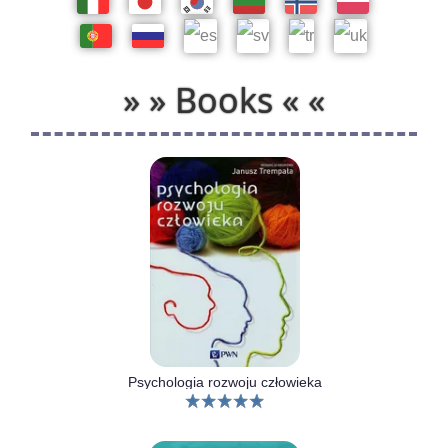
» » Books « «
Psychologia rozwoju człowieka