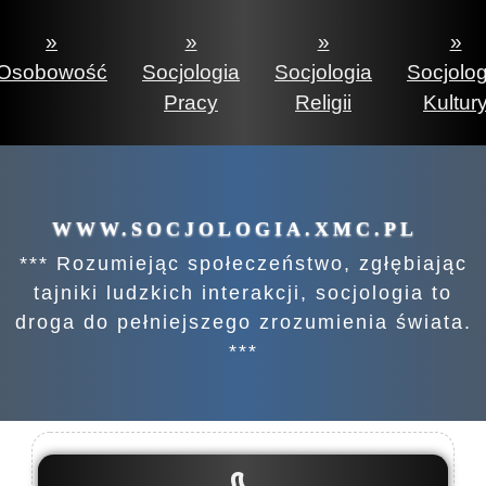
»
»
»
»
Osobowość
Socjologia
Socjologia
Socjolog
Pracy
Religii
Kultur
WWW.SOCJOLOGIA.XMC.PL
*** Rozumiejąc społeczeństwo, zgłębiając
tajniki ludzkich interakcji, socjologia to
droga do pełniejszego zrozumienia świata.
***