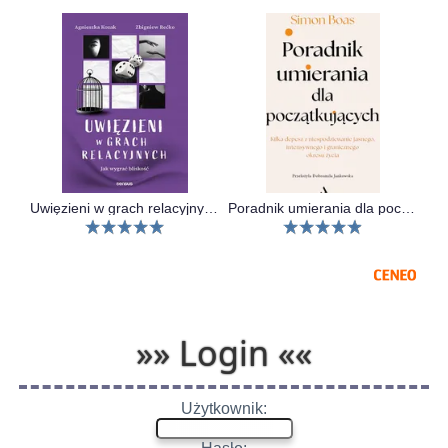
Uwięzieni w grach relacyjnych. Jak wygrać bliskość
Poradnik umierania dla początkujących
»» Login ««
Użytkownik: