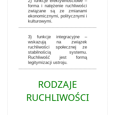
2) funkcje efektywnościowe
–
forma i natężenie ruchliwości
związane są ze zmianami
ekonomicznymi, politycznymi i
kulturowymi.
3) funkcje integracyjne
–
wskazują na związek
ruchliwości społecznej ze
stabilnością systemu.
Ruchliwość jest formą
legitymizacji ustroju.
RODZAJE
RUCHLIWOŚCI