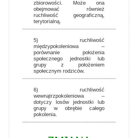
zbiorowości. Może ona
obejmować również
ruchliwość geograficzną,
terytorialną.
5) ruchliwość
międzypokoleniowa
–
porównanie położenia
społecznego jednostki lub
grupy z położeniem
społecznym rodziców.
6) ruchliwość
wewnątrzpokoleniowa
–
dotyczy losów jednostki lub
grupy w obrębie całego
pokolenia.