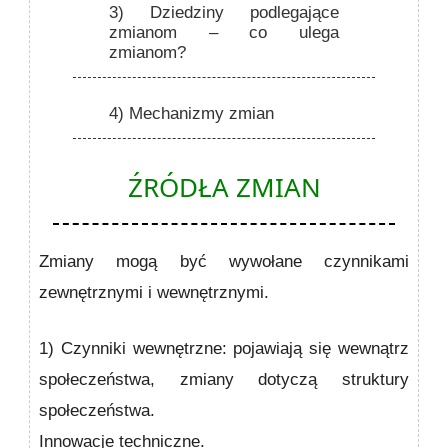
3)
Dziedziny podlegające
zmianom – co ulega
zmianom?
4)
Mechanizmy zmian
ŹRÓDŁA ZMIAN
Zmiany mogą być wywołane czynnikami
zewnętrznymi i wewnętrznymi.
1) Czynniki wewnętrzne:
pojawiają się wewnątrz
społeczeństwa, zmiany dotyczą struktury
społeczeństwa.
Innowacje techniczne.