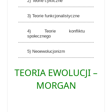
2) Teorie cykliczne
3) Teorie funkcjonalistyczne
4) Teorie konfliktu
społecznego
5) Neoewolucjonizm
TEORIA EWOLUCJI –
MORGAN