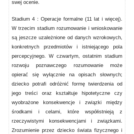
swej ocenie.
Stadium 4 : Operacje formalne
(11 lat i więcej).
W trzecim stadium rozumowanie i wnioskowanie
są jeszcze uzależ­nione od danych wzrokowych,
konkretnych przedmiotów i istniejącego pola
percepcyjnego. W czwartym, ostatnim stadium
rozwoju poznawczego rozumowanie może
opierać się wyłącznie na opisach słownych;
dziecko potrafi odróż­nić formę twierdzenia od
jego treści oraz kształtuje hipote­tyczne czy
wyobrażone konsekwencje i związki między
środkami i celami, które współistnieją z
rzeczywistymi konsekwencjami i związkami.
Zrozumienie przez dziecko świata fizycznego i