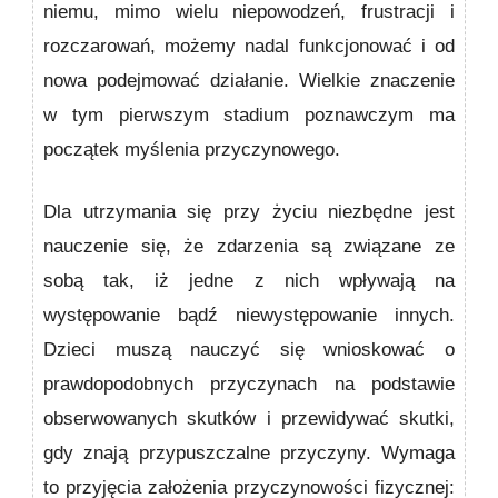
niemu, mimo wielu niepo­wodzeń, frustracji i
rozczarowań, możemy nadal funkcjo­nować i od
nowa podejmować działanie. Wielkie znaczenie
w tym pierwszym stadium poznaw­czym ma
początek myślenia przyczynowego.
Dla utrzymania się przy życiu niezbędne jest
nauczenie się, że zdarzenia są związane ze
sobą tak, iż jedne z nich wpływają na
występowanie bądź niewystępowanie innych.
Dzieci muszą nauczyć się wnioskować o
prawdopodobnych przy­czynach na podstawie
obserwowanych skutków i przewi­dywać skutki,
gdy znają przypuszczalne przyczyny. Wymaga
to przyjęcia założenia przyczynowości fizycznej: