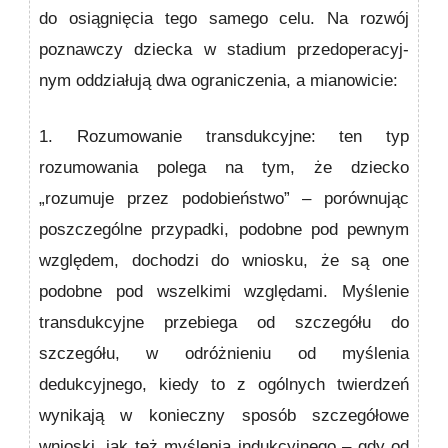
do osiągnięcia tego samego celu. Na rozwój
poznawczy dziecka w stadium przedoperacyj­
nym oddziałują dwa ograniczenia, a mianowicie:
1. Rozumowanie transdukcyjne:
ten typ
rozumowania polega na tym, że dziecko
„rozumuje przez podobieńs­two” – porównując
poszczególne przypadki, podobne pod pewnym
względem, dochodzi do wniosku, że są one
podobne pod wszelkimi względami. Myślenie
transduk­cyjne przebiega od szczegółu do
szczegółu, w odróżnieniu od myślenia
dedukcyjnego, kiedy to z ogólnych twierdzeń
wynikają w konieczny sposób szczegółowe
wnioski, jak też myślenia indukcyjnego – gdy od