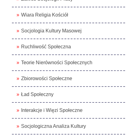
Wiara Religia Kościół
Socjologia Kultury Masowej
Ruchliwość Społeczna
Teorie Nierówności Społecznych
Zbiorowości Społeczne
Ład Społeczny
Interakcje i Więzi Społeczne
Socjologiczna Analiza Kultury