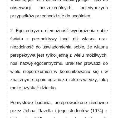
obserwacji poszczegól­nych, pojedynczych
przypadków przechodzi się do uogól­nień.
2. Egocentryzm:
niemożność wyobrażenia sobie
świata z perspektywy innej niż własna oraz
niezdolność do uświa­domienia sobie, że własna
perspektywa jest tylko jedną z wielu możliwych,
nosi nazwę egocentryzmu. Brak ten prowadzi do
wielu nieporozumień w komunikowaniu się i w
znacznym stopniu ogranicza zakres wiedzy, jaką
może uzyskać dziecko.
Pomysłowe badania, przeprowadzone niedawno
przez Johna Flavella i jego studentów (1974) z