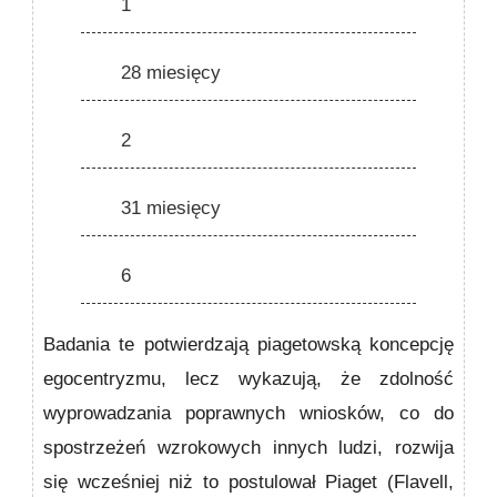
1
28 miesięcy
2
31 miesięcy
6
Badania te potwierdzają piagetowską koncepcję
egocen­tryzmu, lecz wykazują, że zdolność
wyprowadzania poprawnych wniosków, co do
spostrzeżeń wzrokowych innych ludzi, rozwija
się wcześniej niż to postulował Piaget (Flavell,