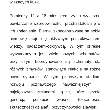
wiszących lalek.
Pomiędzy 12 a 18 miesiącem życia wyłączne
powtarzanie wzorców reakcji przekształca się w
ich zmienianie. Bierne, skoncentrowane na sobie
niemowlę staje się aktyw­nym poszukiwaczem
wiedzy, badaczem-odkrywcą. W tym okresie
wytwarzanych jest wiele nowych schematów,
przy czym koordynowane są schematy dla
różnych zmysłów, stanowiące reakcję na różne
nowe sytuacje. W tym pierwszym stadium
rozwoju poznawczego naj­ważniejszymi i
najgłębszymi zmianami są te, które łącznie
generują poczucie własnej tożsamości,
skuteczności dzia­łań i przyczynowości zjawisk.