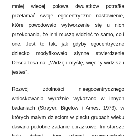
mniej więcej połowa dwulatków potrafiła
przełamać swoje egocentryczne nasta­wienie,
które powodowało wytworzenie się u nich
przeko­nania, że inni muszą widzieć to samo, co i
one. Jest to tak, jak gdyby egocentryczne
dziecko modyfikowało słynne stwierdzenie
Descartesa na: „Widzę i myślę, więc ty widzisz i
jesteś”.
Rozwój zdolności nieegocentrycznego
wnioskowania wyraźnie wykazano w innych
badaniach (Strayer, Bigelow i Ames, 1973), w
których małym dzieciom w pięciu grupach wieku
dawano podobne zadanie obrazkowe. Im starsze