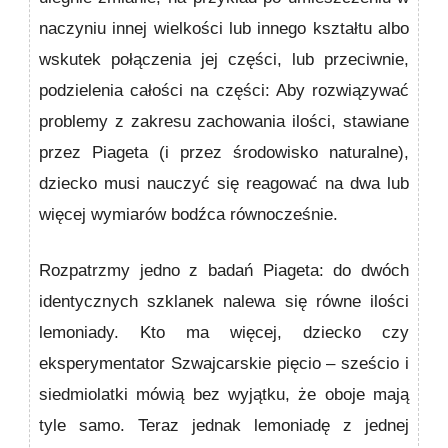
naczyniu innej wielkości lub innego kształtu albo
wskutek połączenia jej części, lub przeciwnie,
podzielenia całości na części: Aby rozwiązywać
problemy z zakresu zachowania ilości, stawiane
przez Piageta (i przez środowisko naturalne),
dziecko musi nauczyć się reagować na dwa lub
więcej wymiarów bodźca równocześnie.
Rozpatrzmy jedno z badań Piageta: do dwóch
identycz­nych szklanek nalewa się równe ilości
lemoniady. Kto ma więcej, dziecko czy
eksperymentator Szwajcarskie pięcio – sześcio i
siedmiolatki mówią bez wyjątku, że oboje mają
tyle samo. Teraz jednak lemoniadę z jednej