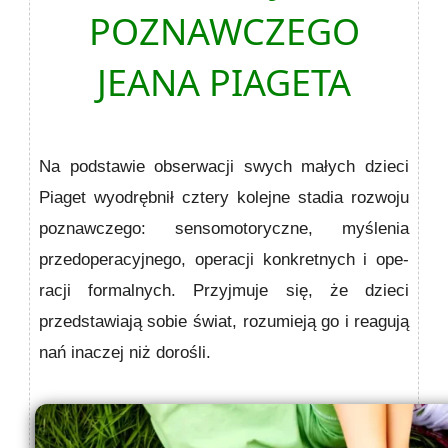
POZNAWCZEGO
JEANA PIAGETA
Na podstawie obse­rwacji swych małych dzieci
Piaget wyodrębnił cztery kolejne stadia rozwoju
poznawczego: sensomotoryczne, myślenia
przedoperacyjnego, operacji konkretnych i ope­
racji formalnych. Przyjmuje się, że dzieci
przedstawiają sobie świat, rozumieją go i reagują
nań inaczej niż dorośli.