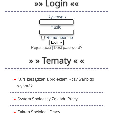
»» Login ««
Użytkownik:
Hasło:
Remember me
Rejestracja
|
Lost password?
» » Tematy « «
Kurs zarządzania projektami - czy warto go
wybrać?
System Społeczny Zakładu Pracy
Zakres Socjologii Pracy