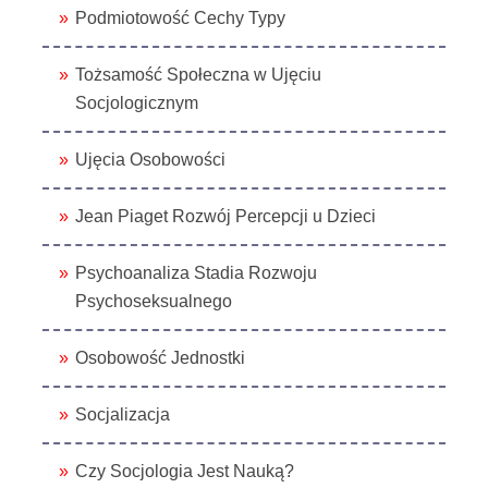
Podmiotowość Cechy Typy
Tożsamość Społeczna w Ujęciu
Socjologicznym
Ujęcia Osobowości
Jean Piaget Rozwój Percepcji u Dzieci
Psychoanaliza Stadia Rozwoju
Psychoseksualnego
Osobowość Jednostki
Socjalizacja
Czy Socjologia Jest Nauką?