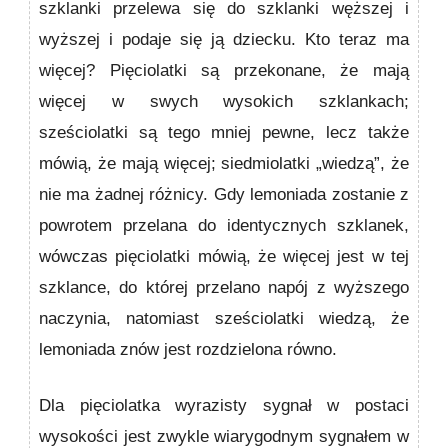
szklanki przelewa się do szklanki węższej i
wyższej i podaje się ją dziecku. Kto teraz ma
więcej? Pięciolatki są przekonane, że mają
więcej w swych wysokich szklankach;
sześciolatki są tego mniej pewne, lecz także
mówią, że mają więcej; siedmiolatki „wiedzą”, że
nie ma żadnej różnicy. Gdy lemoniada zostanie z
powrotem przelana do identycznych szklanek,
wówczas pięciolatki mówią, że więcej jest w tej
szklance, do której przelano napój z wyższego
naczynia, natomiast sześciolatki wiedzą, że
lemoniada znów jest rozdzielona równo.
Dla pięciolatka wyrazisty sygnał w postaci
wysokości jest zwykle wiarygodnym sygnałem w