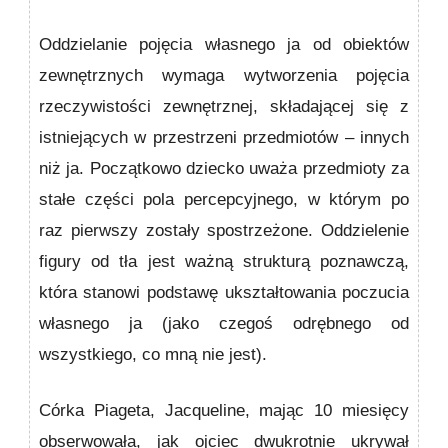
Oddzielanie pojęcia własnego ja od obiektów
zewnętrz­nych wymaga wytworzenia pojęcia
rzeczywistości zewnętrznej, składającej się z
istniejących w przestrzeni przedmiotów – innych
niż ja. Początkowo dziecko uważa przed­mioty za
stałe części pola percepcyjnego, w którym po
raz pierwszy zostały spostrzeżone. Oddzielenie
figury od tła jest ważną strukturą poznawczą,
która stanowi podstawę ukształtowania poczucia
własnego ja (jako czegoś odręb­nego od
wszystkiego, co mną nie jest).
Córka Piageta, ­Jacqueline, mając 10 miesięcy
obserwowała, jak ojciec dwukrotnie ukrywał