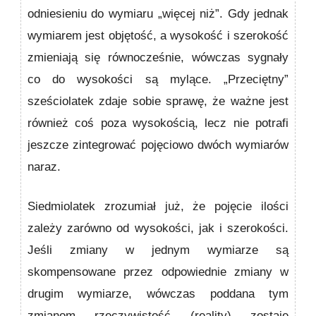
odniesieniu do wymiaru „więcej niż”. Gdy jednak
wymia­rem jest objętość, a wysokość i szerokość
zmieniają się równocześnie, wówczas sygnały
co do wysokości są mylące. „Przeciętny”
sześciolatek zdaje sobie sprawę, że ważne jest
również coś poza wysokością, lecz nie potrafi
jeszcze zintegrować pojęciowo dwóch wymiarów
naraz.
Siedmio­latek zrozumiał już, że pojęcie ilości
zależy zarówno od wysokości, jak i szerokości.
Jeśli zmiany w jednym wymia­rze są
skompensowane przez odpowiednie zmiany w
drugim wymiarze, wówczas poddana tym
zmianom rzeczy­wistość (reality) zostaje