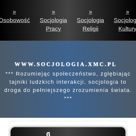
»
»
»
»
Osobowość
Socjologia
Socjologia
Socjolog
Pracy
Religii
Kultur
WWW.SOCJOLOGIA.XMC.PL
*** Rozumiejąc społeczeństwo, zgłębiając
tajniki ludzkich interakcji, socjologia to
droga do pełniejszego zrozumienia świata.
***