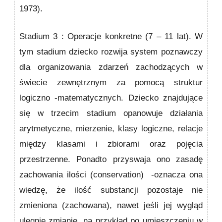
1973).
Stadium 3 : Operacje konkretne
(7 – 11 lat). W
tym stadium dziecko rozwija system poznawczy
dla organizowania zdarzeń zachodzących w
świecie zewnętrznym za pomocą struktur
logiczno -matematycznych. Dziecko znajdujące
się w trzecim stadium opanowuje działania
arytmetyczne, mierzenie, klasy logiczne, relacje
między klasami i zbio­rami oraz pojęcia
przestrzenne. Ponadto przyswaja ono zasadę
zachowania ilości (conservation) -oznacza ona
wiedzę, że ilość substancji pozostaje nie
zmieniona (zacho­wana), nawet jeśli jej wygląd
ulegnie zmianie, na przykład po umieszczeniu w