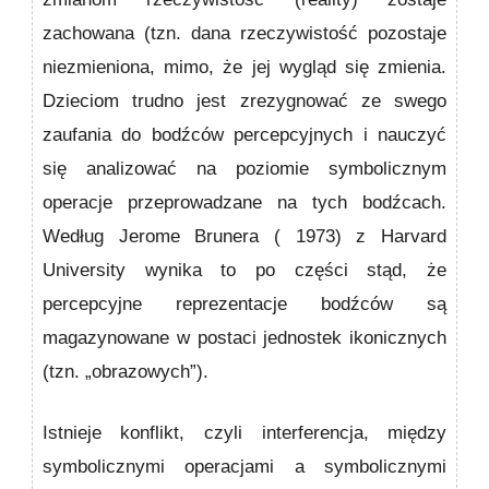
zachowana (tzn. dana rzeczywistość pozostaje
niezmieniona, mimo, że jej wygląd się zmie­nia.
Dzieciom trudno jest zrezygnować ze swego
zaufania do bodźców percepcyjnych i nauczyć
się analizować na poziomie symbolicznym
operacje przeprowadzane na tych bodź­cach.
Według Jerome Brunera ( 1973) z Harvard
University wynika to po części stąd, że
percepcyjne reprezentacje bodźców są
magazynowane w postaci jednostek ikonicz­nych
(tzn. „obrazowych”).
Istnieje konflikt, czyli interfe­rencja, między
symbolicznymi operacjami a symbolicz­nymi