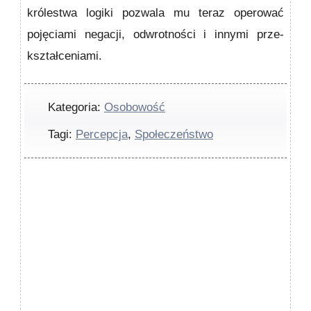
królestwa logiki pozwala mu teraz operować
pojęciami negacji, odwrotności i innymi prze­
kształceniami.
Kategoria:
Osobowość
Tagi:
Percepcja
,
Społeczeństwo