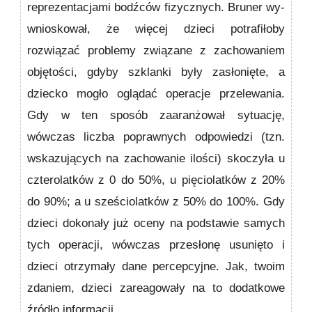
reprezentacjami bodźców fizycznych. Bruner wy­
wnioskował, że więcej dzieci potrafiłoby
rozwiązać pro­blemy związane z zachowaniem
objętości, gdyby szklanki były zasłonięte, a
dziecko mogło oglądać operacje przele­wania.
Gdy w ten sposób zaaranżował sytuację,
wówczas liczba poprawnych odpowiedzi (tzn.
wskazujących na zachowanie ilości) skoczyła u
czterolatków z 0 do 50%, u pięciolatków z 20%
do 90%; a u sześciolatków z 50% do 100%. Gdy
dzieci dokonały już oceny na podstawie samych
tych operacji, wówczas przesłonę usunięto i
dzieci otrzy­mały dane percepcyjne. Jak, twoim
zdaniem, dzieci zarea­gowały na to dodatkowe
źródło informacji.