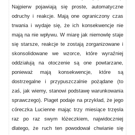
Najpierw pojawiają się proste, automatyczne
odruchy i reakcje. Mają one ograniczony czas
trwania i wydaje się, że ich konse­kwencje nie
mają na nie wpływu. W miarę jak niemowlę staje
się starsze, reakcje te zostają zorganizowane i
skonso­lidowane we wzorce, które wyraźniej
oddziałują na otocze­nie są one powtarzane,
ponieważ mają konsekwencje, które są
dostrzegalne i przypuszczalnie pożądane (to
zaś, jak wiemy, stanowi podstawę warunkowania
sprawczego). Piaget podaje na przykład, że jego
córeczka Lucienne mając trzy miesiące trzęsła
raz po raz swym łóżeczkiem, najwi­doczniej
dlatego, że ruch ten powodował chwianie się