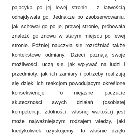
pajacyka po jej lewej stronie i z łatwością
odnajdywała go. Jednakże po zaobserwowaniu,
jak schował go po jej prawej stronie, próbowała
znaleźć go znowu w starym miejscu po lewej
stronie. Później nauczyła się rozróżniać także
kontekstowe odmiany. Dzieci poznają swoje
możliwości, uczą się, jak wpływać na ludzi i
przedmioty, jak ich zamiary i potrzeby realizują
się dzięki ich reakcjom powodującym określone
konse­kwencje. To niejasne poczucie
skuteczności swych działań (osobistej
kompetencji, zdolności, własnej wartości) jest
może najważniejszym rodzajem wiedzy, jaki
kiedykolwiek uzyskujemy. To właśnie dzięki