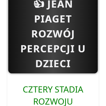
👍
JEAN
PIAGET
ROZWÓJ
PERCEPCJI U
DZIECI
CZTERY STADIA
ROZWOJU