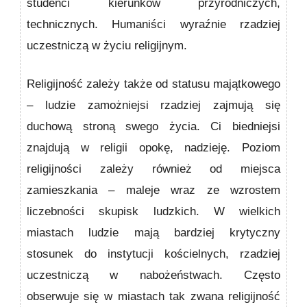
studenci kierunków przyrodniczych,
technicznych. Humaniści wyraźnie rzadziej
uczestniczą w życiu religijnym.
Religijność zależy także od statusu majątkowego
– ludzie zamożniejsi rzadziej zajmują się
duchową stroną swego życia. Ci biedniejsi
znajdują w religii opokę, nadzieję. Poziom
religijności zależy również od miejsca
zamieszkania – maleje wraz ze wzrostem
liczebności skupisk ludzkich. W wielkich
miastach ludzie mają bardziej krytyczny
stosunek do instytucji kościelnych, rzadziej
uczestniczą w nabożeństwach. Często
obserwuje się w miastach tak zwana religijność