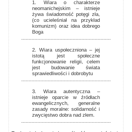
1. Wiara o charakterze
neomanichejskim
– istnieje
żywa świadomość potęgi zła,
(co ucieleśniał na przykład
komunizm) oraz idea dobrego
Boga
2. Wiara uspołeczniona
– jej
istotą jest społeczne
funkcjonowanie religii, celem
jest budowanie świata
sprawiedliwości i dobrobytu
3. Wiara autentyczna
–
istnieje oparcie w źródłach
ewangelicznych, generalne
zasady moralne: solidarność i
zwycięstwo dobra nad złem.