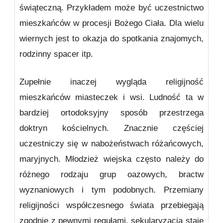
świąteczną. Przykładem może być uczestnictwo
mieszkańców w procesji Bożego Ciała. Dla wielu
wiernych jest to okazja do spotkania znajomych,
rodzinny spacer itp.
Zupełnie inaczej wygląda religijność
mieszkańców miasteczek i wsi. Ludność ta w
bardziej ortodoksyjny sposób przestrzega
doktryn kościelnych. Znacznie częściej
uczestniczy się w nabożeństwach różańcowych,
maryjnych. Młodzież wiejska często należy do
różnego rodzaju grup oazowych, bractw
wyznaniowych i tym podobnych. Przemiany
religijności współczesnego świata przebiegają
zgodnie z pewnymi regułami, sekularyzacja staje