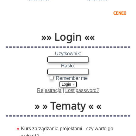
»» Login ««
Użytkownik:
Hasło:
Remember me
Rejestracja
|
Lost password?
» » Tematy « «
Kurs zarządzania projektami - czy warto go