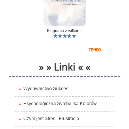
Biegnąca z wilkami.
» » Linki « «
Wydawnictwo Sukces
Psychologiczna Symbolika Kolorów
Czym jest Stres i Frustracja