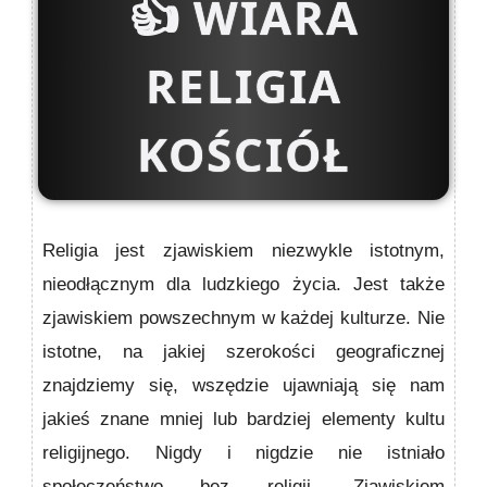
👍
WIARA
RELIGIA
KOŚCIÓŁ
Religia jest zjawiskiem niezwykle istotnym,
nieodłącznym dla ludzkiego życia. Jest także
zjawiskiem powszechnym w każdej kulturze. Nie
istotne, na jakiej szerokości geograficznej
znajdziemy się, wszędzie ujawniają się nam
jakieś znane mniej lub bardziej elementy kultu
religijnego. Nigdy i nigdzie nie istniało
społeczeństwo bez religii. Zjawiskiem