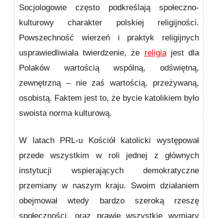
Socjologowie często podkreślają społeczno-
kulturowy charakter polskiej religijności.
Powszechność wierzeń i praktyk religijnych
usprawiedliwiała twierdzenie, że
religia
jest dla
Polaków wartością wspólną, odświętną,
zewnętrzną – nie zaś wartością, przeżywaną,
osobistą. Faktem jest to, że bycie katolikiem było
swoista norma kulturową.
W latach PRL-u Kościół katolicki występował
przede wszystkim w roli jednej z głównych
instytucji wspierających demokratyczne
przemiany w naszym kraju. Swoim działaniem
obejmował wtedy bardzo szeroką rzeszę
społeczności, oraz prawie wszystkie wymiary