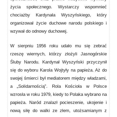
życia społecznego. Wystarczy wspomnieć
chociażby Kardynała Wyszyńskiego, który
organizował życie duchowe narodu polskiego i
wzywał do odnowy duchowej.
W sierpniu 1956 roku udało mu się zebrać
rzeszę wiernych, którzy złożyli Jasnogórskie
Śluby Narodu. Kardynał Wyszyński przyczynił
się do wyboru Karola Wojtyły na papieża. Aż do
swojej śmierci był mediatorem między władzami,
a „Solidarnością”. Rola Kościoła w Polsce
wzrosła w roku 1979, kiedy to Polaka wybrano na
papieża. Naród znalazł pocieszenie, ukojenie i
nową siłę do walki ze złem, utożsamianym z