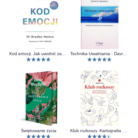
Kod emocji. Jak uwolnić zablokowane emocje i cieszyć się zdrowiem, szczęściem oraz miłością.
Technika Uwalniania - David R. Hawkins
Świętowanie życia
Klub rozkoszy. Kartografia przyjemności