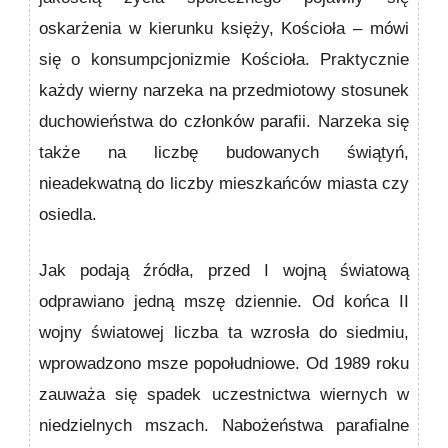
oskarżenia w kierunku księży, Kościoła – mówi
się o konsumpcjonizmie Kościoła. Praktycznie
każdy wierny narzeka na przedmiotowy stosunek
duchowieństwa do członków parafii. Narzeka się
także na liczbę budowanych świątyń,
nieadekwatną do liczby mieszkańców miasta czy
osiedla.
Jak podają źródła, przed I wojną światową
odprawiano jedną mszę dziennie. Od końca II
wojny światowej liczba ta wzrosła do siedmiu,
wprowadzono msze popołudniowe. Od 1989 roku
zauważa się spadek uczestnictwa wiernych w
niedzielnych mszach. Nabożeństwa parafialne