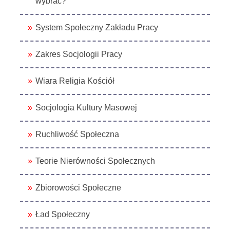
wybrać?
System Społeczny Zakładu Pracy
Zakres Socjologii Pracy
Wiara Religia Kościół
Socjologia Kultury Masowej
Ruchliwość Społeczna
Teorie Nierówności Społecznych
Zbiorowości Społeczne
Ład Społeczny