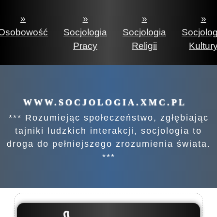
»
»
»
»
Osobowość
Socjologia
Socjologia
Socjolog
Pracy
Religii
Kultur
WWW.SOCJOLOGIA.XMC.PL
*** Rozumiejąc społeczeństwo, zgłębiając
tajniki ludzkich interakcji, socjologia to
droga do pełniejszego zrozumienia świata.
***