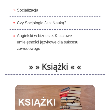
Socjalizacja
Czy Socjologia Jest Nauką?
Angielski w biznesie: Kluczowe
umiejętności językowe dla sukcesu
zawodowego
» » Książki « «