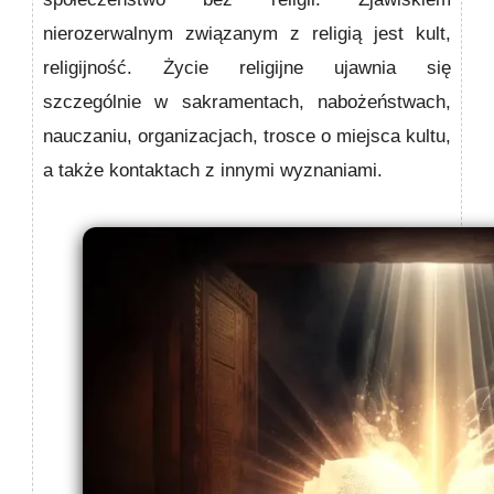
nierozerwalnym związanym z religią jest kult,
religijność. Życie religijne ujawnia się
szczególnie w sakramentach, nabożeństwach,
nauczaniu, organizacjach, trosce o miejsca kultu,
a także kontaktach z innymi wyznaniami.