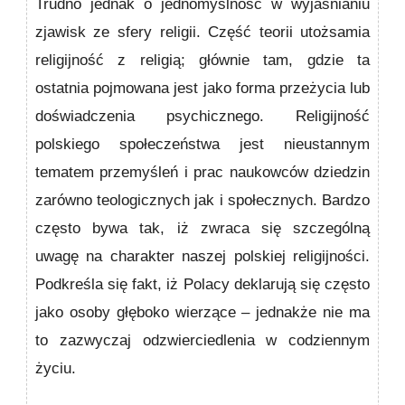
Trudno jednak o jednomyślność w wyjaśnianiu
zjawisk ze sfery religii. Część teorii utożsamia
religijność z religią; głównie tam, gdzie ta
ostatnia pojmowana jest jako forma przeżycia lub
doświadczenia psychicznego. Religijność
polskiego społeczeństwa jest nieustannym
tematem przemyśleń i prac naukowców dziedzin
zarówno teologicznych jak i społecznych. Bardzo
często bywa tak, iż zwraca się szczególną
uwagę na charakter naszej polskiej religijności.
Podkreśla się fakt, iż Polacy deklarują się często
jako osoby głęboko wierzące – jednakże nie ma
to zazwyczaj odzwierciedlenia w codziennym
życiu.