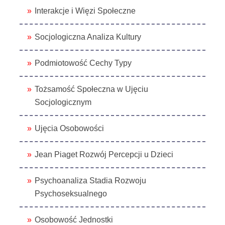
Interakcje i Więzi Społeczne
Socjologiczna Analiza Kultury
Podmiotowość Cechy Typy
Tożsamość Społeczna w Ujęciu
Socjologicznym
Ujęcia Osobowości
Jean Piaget Rozwój Percepcji u Dzieci
Psychoanaliza Stadia Rozwoju
Psychoseksualnego
Osobowość Jednostki