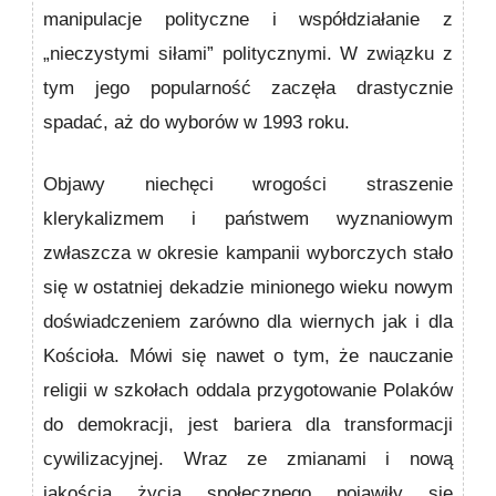
manipulacje polityczne i współdziałanie z
„nieczystymi siłami” politycznymi. W związku z
tym jego popularność zaczęła drastycznie
spadać, aż do wyborów w 1993 roku.
Objawy niechęci wrogości straszenie
klerykalizmem i państwem wyznaniowym
zwłaszcza w okresie kampanii wyborczych stało
się w ostatniej dekadzie minionego wieku nowym
doświadczeniem zarówno dla wiernych jak i dla
Kościoła. Mówi się nawet o tym, że nauczanie
religii w szkołach oddala przygotowanie Polaków
do demokracji, jest bariera dla transformacji
cywilizacyjnej. Wraz ze zmianami i nową
jakością życia społecznego pojawiły się