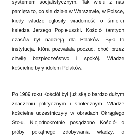
systemem socjalistycznym. Tak wielu z nas
pamięta to, co się działa w Warszawie, w Polsce,
kiedy władze ogłosiły wiadomość o śmierci
księdza Jerzego Popiełuszki. Kościół tamtych
czasów był nadzieją dla Polaków. Była to
instytucja, która pozwalała poczuć, choć przez
chwilę bezpieczeństwo i spokój. Władze
kościelne były idolem Polaków.
Po 1989 roku Kościół był już siłą o bardzo dużym
znaczeniu politycznym i społecznym. Władze
kościelne uczestniczyły w obradach Okrągłego
Stołu. Niejednokrotnie posądzano Kościół o
próby pokątnego zdobywania władzy, o