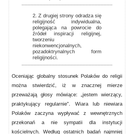
2.
Z drugiej strony odradza się
religijność indywidualna,
polegająca na powrocie do
źródeł inspiracji religijnej,
tworzeniu
niekonwencjonalnych,
pozadoktrynalnych form
religijności.
Oceniając globalny stosunek Polaków do religii
można stwierdzić, iż w znacznej mierze
przeważają głosy mówiące: „jestem wierzący,
praktykujący regularnie”. Wiara lub niewiara
Polaków zaczyna wypływać z wewnętrznych
przekonań a nie sympatii dla instytucji
kościelnych. Według ostatnich badań najmniej