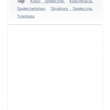
Tagi:
Klasy społeczne
,
Klasyfikacja
,
Społeczeństwo
,
Struktura Społeczna
,
Typologia