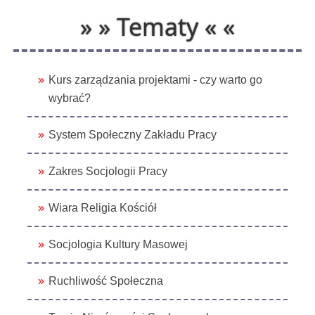
» » Tematy « «
Kurs zarządzania projektami - czy warto go
wybrać?
System Społeczny Zakładu Pracy
Zakres Socjologii Pracy
Wiara Religia Kościół
Socjologia Kultury Masowej
Ruchliwość Społeczna