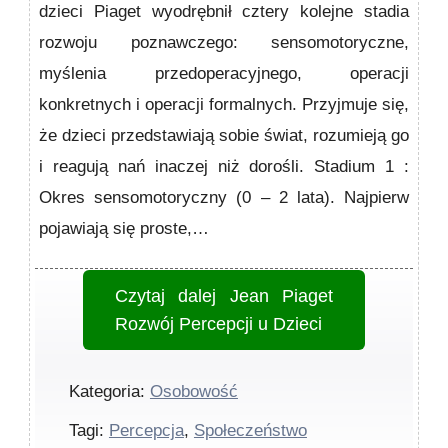
dzieci Piaget wyodrębnił cztery kolejne stadia
rozwoju poznawczego: sensomotoryczne,
myślenia przedoperacyjnego, operacji
konkretnych i ope­racji formalnych. Przyjmuje się,
że dzieci przedstawiają sobie świat, rozumieją go
i reagują nań inaczej niż dorośli. Stadium 1 :
Okres sensomotoryczny (0 – 2 lata). Najpierw
pojawiają się proste,…
Czytaj dalej
Jean Piaget
Rozwój Percepcji u Dzieci
Kategoria:
Osobowość
Tagi:
Percepcja
,
Społeczeństwo