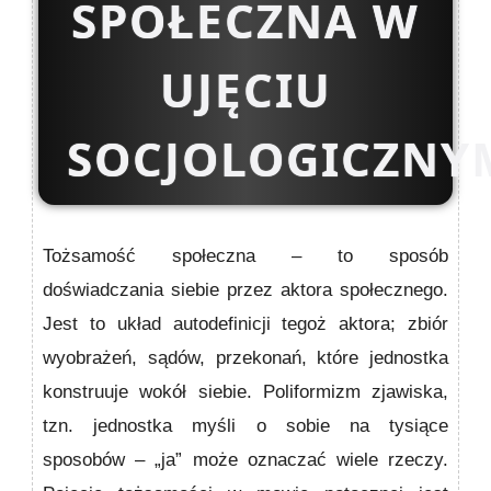
SPOŁECZNA W
UJĘCIU
SOCJOLOGICZNY
Tożsamość społeczna – to sposób
doświadczania siebie przez aktora społecznego.
Jest to układ autodefinicji tegoż aktora; zbiór
wyobrażeń, sądów, przekonań, które jednostka
konstruuje wokół siebie. Poliformizm zjawiska,
tzn. jednostka myśli o sobie na tysiące
sposobów – „ja” może oznaczać wiele rzeczy.