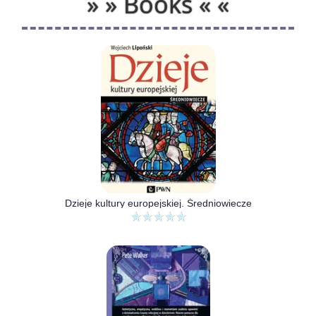
» » Books « «
Dzieje kultury europejskiej. Średniowiecze