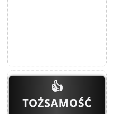
👍
TOŻSAMOŚĆ