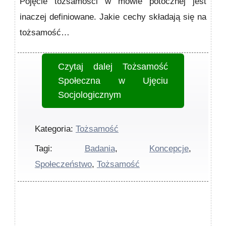
Pojęcie tożsamości w mowie potocznej jest
inaczej definiowane. Jakie cechy składają się na
tożsamość…
Czytaj dalej
Tożsamość
Społeczna w Ujęciu
Socjologicznym
Kategoria:
Tożsamość
Tagi:
Badania
,
Koncepcje
,
Społeczeństwo
,
Tożsamość