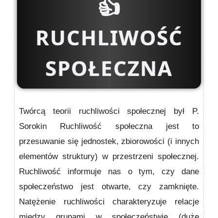
👍
RUCHLIWOŚĆ
SPOŁECZNA
Twórcą teorii ruchliwości społecznej był P.
Sorokin Ruchliwość społeczna jest to
przesuwanie się jednostek, zbiorowości (i innych
elementów struktury) w przestrzeni społecznej.
Ruchliwość informuje nas o tym, czy dane
społeczeństwo jest otwarte, czy zamknięte.
Natężenie ruchliwości charakteryzuje relacje
między grupami w społeczeństwie (duże