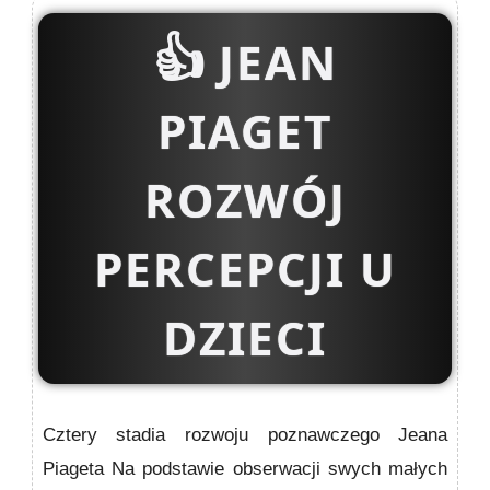
👍
JEAN
PIAGET
ROZWÓJ
PERCEPCJI U
DZIECI
Cztery stadia rozwoju poznawczego Jeana
Piageta Na podstawie obse­rwacji swych małych