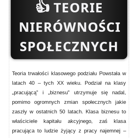
👍
TEORIE
NIERÓWNOŚCI
SPOŁECZNYCH
Teoria trwałości klasowego podziału Powstała w
latach 40 – tych XX wieku. Podział na klasy
„pracującą” i „biznesu” utrzymuje się nadal,
pomimo ogromnych zmian społecznych jakie
zaszły w ostatnich 50 latach. Klasa biznesu to
właściciele kapitału akcyjnego, zaś klasa
pracująca to ludzie żyjący z pracy najemnej –