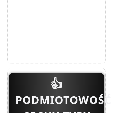
👍
PODMIOTOWOŚĆ