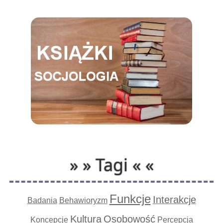
» » Tagi « «
Funkcje
Interakcje
Badania
Behawioryzm
Kultura
Osobowość
Koncepcje
Percepcja