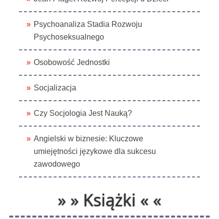
Psychoanaliza Stadia Rozwoju
Psychoseksualnego
Osobowość Jednostki
Socjalizacja
Czy Socjologia Jest Nauką?
Angielski w biznesie: Kluczowe
umiejętności językowe dla sukcesu
zawodowego
» » Książki « «