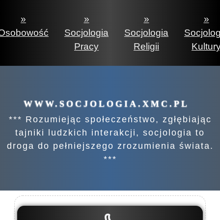
»
»
»
»
Osobowość
Socjologia
Socjologia
Socjolog
Pracy
Religii
Kultur
WWW.SOCJOLOGIA.XMC.PL
*** Rozumiejąc społeczeństwo, zgłębiając
tajniki ludzkich interakcji, socjologia to
droga do pełniejszego zrozumienia świata.
***