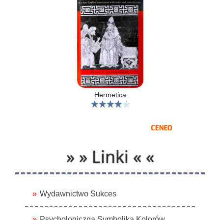
Hermetica
» » Linki « «
Wydawnictwo Sukces
Psychologiczna Symbolika Kolorów