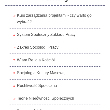
Kurs zarządzania projektami - czy warto go
wybrać?
System Społeczny Zakładu Pracy
Zakres Socjologii Pracy
Wiara Religia Kościół
Socjologia Kultury Masowej
Ruchliwość Społeczna
Teorie Nierówności Społecznych