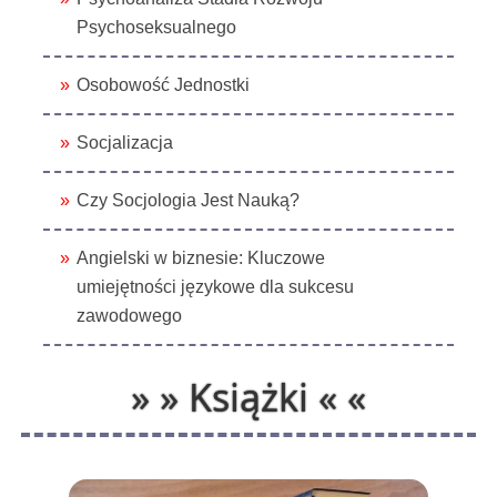
Psychoseksualnego
Osobowość Jednostki
Socjalizacja
Czy Socjologia Jest Nauką?
Angielski w biznesie: Kluczowe
umiejętności językowe dla sukcesu
zawodowego
» » Książki « «