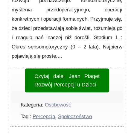
rozwoju poznawczego: sensomotoryczne,
myślenia przedoperacyjnego, operacji
konkretnych i ope­racji formalnych. Przyjmuje się,
że dzieci przedstawiają sobie świat, rozumieją go
i reagują nań inaczej niż dorośli. Stadium 1 :
Okres sensomotoryczny (0 – 2 lata). Najpierw
pojawiają się proste,…
Czytaj dalej
Jean Piaget
Rozwój Percepcji u Dzieci
Kategoria:
Osobowość
Tagi:
Percepcja
,
Społeczeństwo