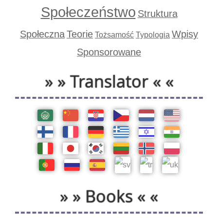
Społeczeństwo
Struktura
Społeczna
Teorie
Wpisy
Tożsamość
Typologia
Sponsorowane
» » Translator « «
» » Books « «