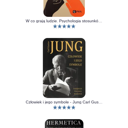
W co grają ludzie. Psychologia stosunków międzyludzkich
Człowiek i jego symbole - Jung Carl Gustaw