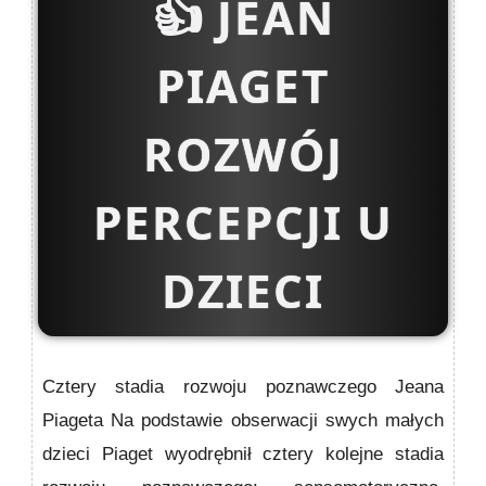
👍
JEAN
PIAGET
ROZWÓJ
PERCEPCJI U
DZIECI
Cztery stadia rozwoju poznawczego Jeana
Piageta Na podstawie obse­rwacji swych małych
dzieci Piaget wyodrębnił cztery kolejne stadia