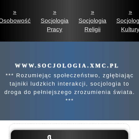
»
»
»
»
Osobowość
Socjologia
Socjologia
Socjolog
Pracy
Religii
Kultur
WWW.SOCJOLOGIA.XMC.PL
*** Rozumiejąc społeczeństwo, zgłębiając
tajniki ludzkich interakcji, socjologia to
droga do pełniejszego zrozumienia świata.
***