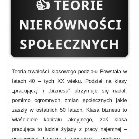
👍
TEORIE
NIERÓWNOŚCI
SPOŁECZNYCH
Teoria trwałości klasowego podziału Powstała w
latach 40 – tych XX wieku. Podział na klasy
„pracującą” i „biznesu” utrzymuje się nadal,
pomimo ogromnych zmian społecznych jakie
zaszły w ostatnich 50 latach. Klasa biznesu to
właściciele kapitału akcyjnego, zaś klasa
pracująca to ludzie żyjący z pracy najemnej –
pracownicy fizyczni i umysłowi. Lundberg –