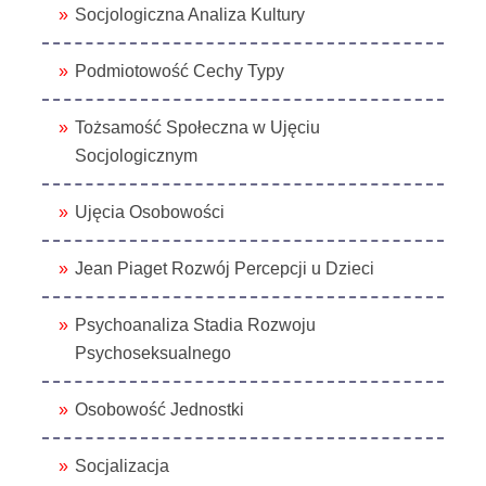
Socjologiczna Analiza Kultury
Podmiotowość Cechy Typy
Tożsamość Społeczna w Ujęciu
Socjologicznym
Ujęcia Osobowości
Jean Piaget Rozwój Percepcji u Dzieci
Psychoanaliza Stadia Rozwoju
Psychoseksualnego
Osobowość Jednostki
Socjalizacja