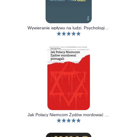
Wywieranie wpływu na ludzi. Psychologia perswazji
Jak Polacy Niemcom Żydów mordować pomagali