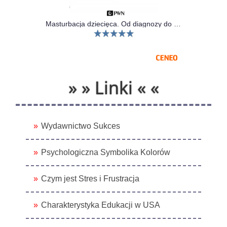
Masturbacja dziecięca. Od diagnozy do interwencji
» » Linki « «
Wydawnictwo Sukces
Psychologiczna Symbolika Kolorów
Czym jest Stres i Frustracja
Charakterystyka Edukacji w USA