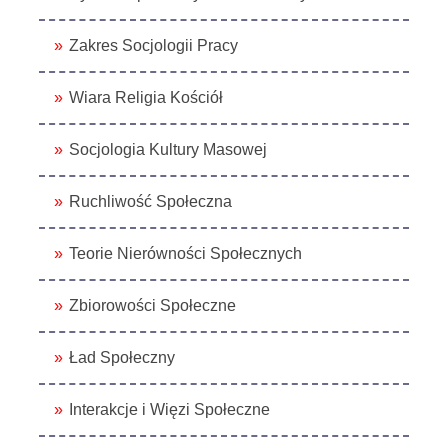
Zakres Socjologii Pracy
Wiara Religia Kościół
Socjologia Kultury Masowej
Ruchliwość Społeczna
Teorie Nierówności Społecznych
Zbiorowości Społeczne
Ład Społeczny
Interakcje i Więzi Społeczne