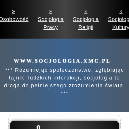
»
»
»
»
Osobowość
Socjologia
Socjologia
Socjolog
Pracy
Religii
Kultur
WWW.SOCJOLOGIA.XMC.PL
*** Rozumiejąc społeczeństwo, zgłębiając
tajniki ludzkich interakcji, socjologia to
droga do pełniejszego zrozumienia świata.
***