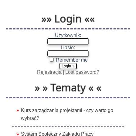
»» Login ««
Użytkownik:
Hasło:
Remember me
Rejestracja
|
Lost password?
» » Tematy « «
Kurs zarządzania projektami - czy warto go
wybrać?
System Społeczny Zakładu Pracy