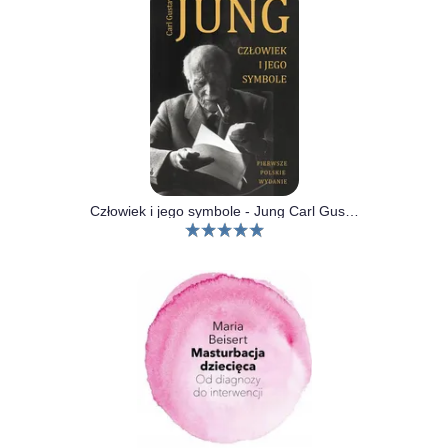
Człowiek i jego symbole - Jung Carl Gustaw