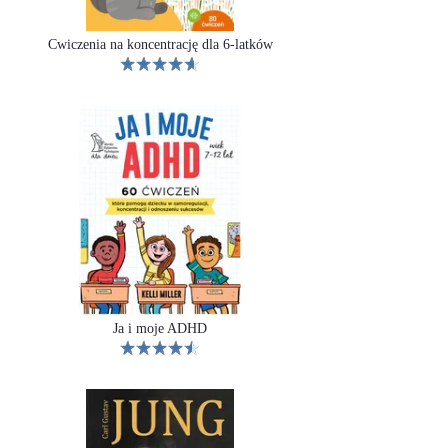
Ćwiczenia na koncentrację dla 6-latków
Ja i moje ADHD