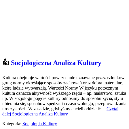
👍
Socjologiczna Analiza Kultury
Kultura obejmuje wartości powszechnie uznawane przez członków
grup; normy określające sposoby zachowań oraz dobra materialne,
które ludzie wytwarzają. Wartości Normy W języku potocznym
kultura oznacza aktywność wyższego rzędu – np. malarstwo, sztuka
itp. W socjologii pojęcie kultury odnosimy do sposobu życia, stylu
ubierania się, sposobów spędzania czasu wolnego, przeprowadzania
uroczystości. W zasadzie, gdybyśmy chcieli oddzielić…
Czytaj
dalej
Socjologiczna Analiza Kultury
Kategoria:
Socjologia Kultury