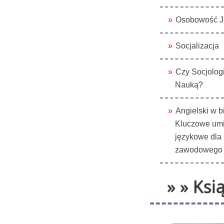
Osobowość J
Socjalizacja
Czy Socjologi
Nauką?
Angielski w b
Kluczowe umi
językowe dla
zawodowego
» » Ksią