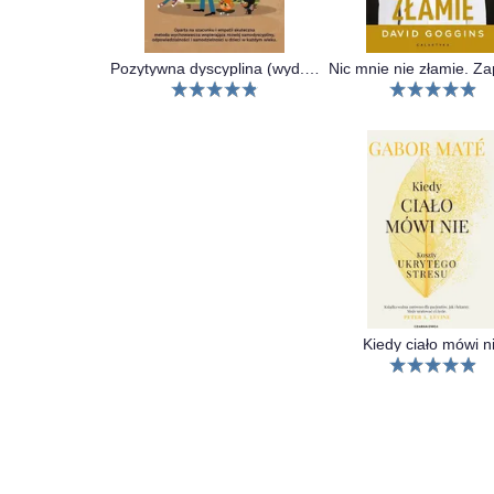
Pozytywna dyscyplina (wyd. 2020)
Kiedy ciało mówi n