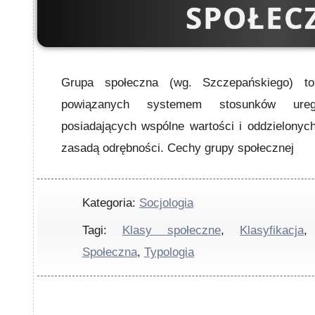
SPOŁEC
Grupa społeczna (wg. Szczepańskiego) t
powiązanych systemem stosunków uregu
posiadających wspólne wartości i oddzielonyc
zasadą odrębności. Cechy grupy społecznej
Kategoria:
Socjologia
Tagi:
Klasy społeczne
,
Klasyfikacja
Społeczna
,
Typologia